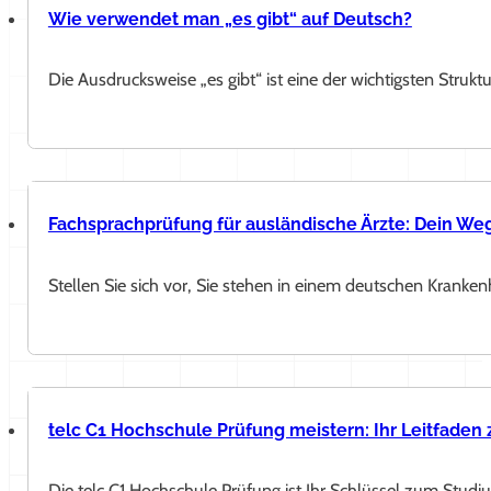
Wie verwendet man „es gibt“ auf Deutsch?
Die Ausdrucksweise „es gibt“ ist eine der wichtigsten Stru
Fachsprachprüfung für ausländische Ärzte: Dein We
Stellen Sie sich vor, Sie stehen in einem deutschen Kran
telc C1 Hochschule Prüfung meistern: Ihr Leitfaden
Die telc C1 Hochschule Prüfung ist Ihr Schlüssel zum Studi