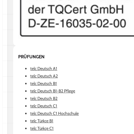
PRÜFUNGEN
telc Deutsch A1
telc Deutsch A2
telc Deutsch B1
telc Deutsch B1-B2 Pflege
telc Deutsch B2
telc Deutsch C1
telc Deutsch C1 Hochschule
telc Türkce B1
telc Türkçe C1