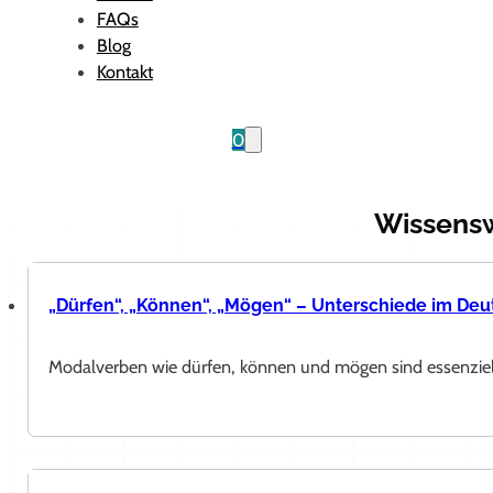
FAQs
Blog
Kontakt
0
Wissens
„Dürfen“, „Können“, „Mögen“ – Unterschiede im Deu
Modalverben wie dürfen, können und mögen sind essenziell