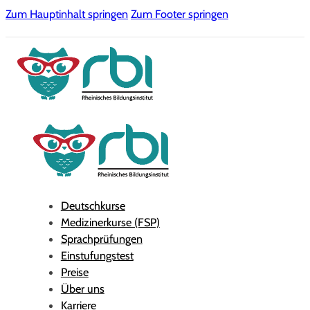
Zum Hauptinhalt springen
Zum Footer springen
Deutschkurse
Medizinerkurse (FSP)
Sprachprüfungen
Einstufungstest
Preise
Über uns
Karriere