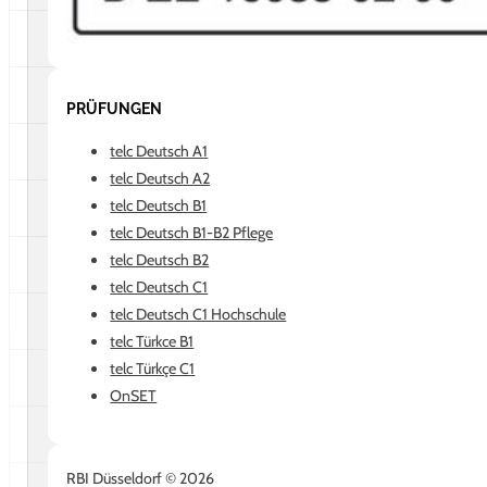
PRÜFUNGEN
telc Deutsch A1
telc Deutsch A2
telc Deutsch B1
telc Deutsch B1-B2 Pflege
telc Deutsch B2
telc Deutsch C1
telc Deutsch C1 Hochschule
telc Türkce B1
telc Türkçe C1
OnSET
RBI Düsseldorf © 2026