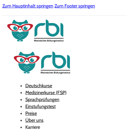
Zum Hauptinhalt springen
Zum Footer springen
Deutschkurse
Medizinerkurse (FSP)
Sprachprüfungen
Einstufungstest
Preise
Über uns
Karriere