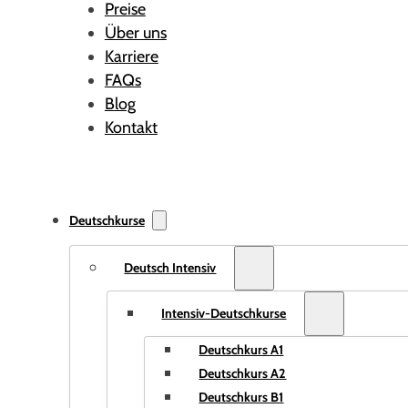
Preise
Über uns
Karriere
FAQs
Blog
Kontakt
Deutschkurse
Deutsch Intensiv
Intensiv-Deutschkurse
Deutschkurs A1
Deutschkurs A2
Deutschkurs B1