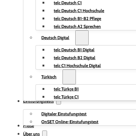
telc Deutsch C1
telc Deutsch C1 Hochschule
telc Deutsch B1-B2 Pflege
telc Deutsch A2 Sprechen
Deutsch Digital
telc Deutsch B1 Digital
telc Deutsch B2 Digital
telc C1 Hochschule Digital
Türkisch
telc Türkçe B1
telc Türkçe C1
Einstufungstests
Digitaler Einstufungstest
OnSET Online-Einstufungstest
Preise
Über uns