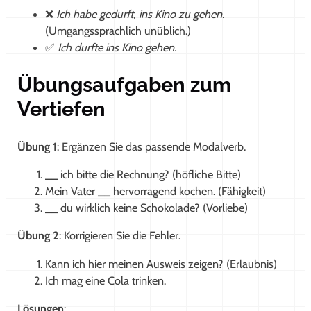
❌
Ich habe gedurft, ins Kino zu gehen.
(Umgangssprachlich unüblich.)
✅
Ich durfte ins Kino gehen.
Übungsaufgaben zum
Vertiefen
Übung 1
: Ergänzen Sie das passende Modalverb.
__
ich bitte die Rechnung? (höfliche Bitte)
Mein Vater
__
hervorragend kochen. (Fähigkeit)
__
du wirklich keine Schokolade? (Vorliebe)
Übung 2
: Korrigieren Sie die Fehler.
Kann ich hier meinen Ausweis zeigen? (Erlaubnis)
Ich mag eine Cola trinken.
Lösungen
: