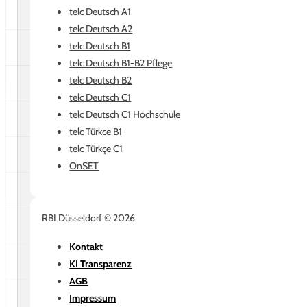
telc Deutsch A1
telc Deutsch A2
telc Deutsch B1
telc Deutsch B1-B2 Pflege
telc Deutsch B2
telc Deutsch C1
telc Deutsch C1 Hochschule
telc Türkce B1
telc Türkçe C1
OnSET
RBI Düsseldorf © 2026
Kontakt
KI Transparenz
AGB
Impressum