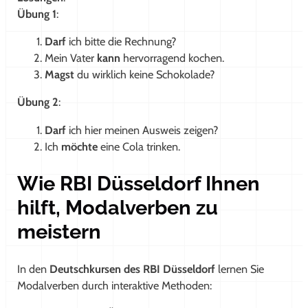
Übung 1
:
Darf
ich bitte die Rechnung?
Mein Vater
kann
hervorragend kochen.
Magst
du wirklich keine Schokolade?
Übung 2
:
Darf
ich hier meinen Ausweis zeigen?
Ich
möchte
eine Cola trinken.
Wie RBI Düsseldorf Ihnen
hilft, Modalverben zu
meistern
In den
Deutschkursen des RBI Düsseldorf
lernen Sie
Modalverben durch interaktive Methoden: