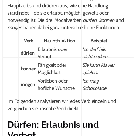
Hauptverbs und drücken aus,
wie
eine Handlung
stattfindet – ob sie erlaubt, möglich, gewollt oder
notwendig ist. Die drei Modalverben
dürfen
,
können
und
mögen
haben dabei ganz unterschiedliche Funktionen:
Verb
Hauptfunktion
Beispiel
Erlaubnis oder
Ich darf hier
dürfen
Verbot
nicht parken.
Fähigkeit oder
Sie kann Klavier
können
Möglichkeit
spielen.
Vorlieben oder
Ich mag
mögen
höfliche Wünsche
Schokolade.
Im Folgenden analysieren wir jedes Verb einzeln und
vergleichen sie anschließend direkt.
Dürfen: Erlaubnis und
Verbot