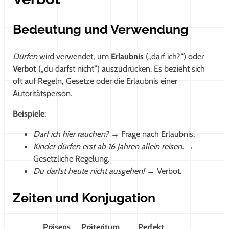
Bedeutung und Verwendung
Dürfen
wird verwendet, um
Erlaubnis
(„darf ich?“) oder
Verbot
(„du darfst nicht“) auszudrücken. Es bezieht sich
oft auf Regeln, Gesetze oder die Erlaubnis einer
Autoritätsperson.
Beispiele
:
Darf ich hier rauchen?
→ Frage nach Erlaubnis.
Kinder dürfen erst ab 16 Jahren allein reisen.
→
Gesetzliche Regelung.
Du darfst heute nicht ausgehen!
→ Verbot.
Zeiten und Konjugation
Präsens
Präteritum
Perfekt