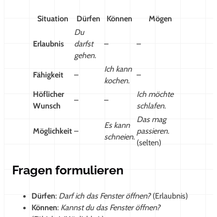
Situation
Dürfen
Können
Mögen
Du
Erlaubnis
darfst
–
–
gehen.
Ich kann
Fähigkeit
–
–
kochen.
Höflicher
Ich möchte
–
–
Wunsch
schlafen.
Das mag
Es kann
Möglichkeit
–
passieren.
schneien.
(selten)
Fragen formulieren
Dürfen
:
Darf ich das Fenster öffnen?
(Erlaubnis)
Können
:
Kannst du das Fenster öffnen?