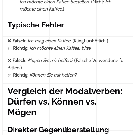
Ich möchte einen Kaffee bestellen.
(Nicht:
Ich
möchte einen Kaffee.
)
Typische Fehler
❌
Falsch
:
Ich mag einen Kaffee.
(Klingt unhöflich.)
✅
Richtig
:
Ich möchte einen Kaffee, bitte.
❌
Falsch
:
Mögen Sie mir helfen?
(Falsche Verwendung für
Bitten.)
✅
Richtig
:
Können Sie mir helfen?
Vergleich der Modalverben:
Dürfen vs. Können vs.
Mögen
Direkter Gegenüberstellung