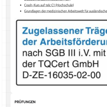
Profil ansehen
09.08.2026
Crash-Kurs auf telc C1 (Hochschule)
Grundlagen der medizinischen Arbeitswelt für ausländische
PRÜFUNGEN