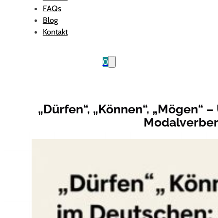
FAQs
Blog
Kontakt
0
„Dürfen“, „Können“, „Mögen“ –
Modalverben