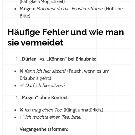
(Fähigkeit/Möglichkeit)
Mögen
:
Möchtest du das Fenster öffnen?
(Höfliche
Bitte)
Häufige Fehler und wie man
sie vermeidet
„Dürfen“ vs. „Können“ bei Erlaubnis
:
❌
Kann ich hier sitzen?
(Falsch, wenn es um
Erlaubnis geht.)
✅
Darf ich hier sitzen?
„Mögen“ ohne Kontext
:
❌
Ich mag einen Tee.
(Klingt unnatürlich.)
✅
Ich möchte einen Tee, bitte.
Vergangenheitsformen
: