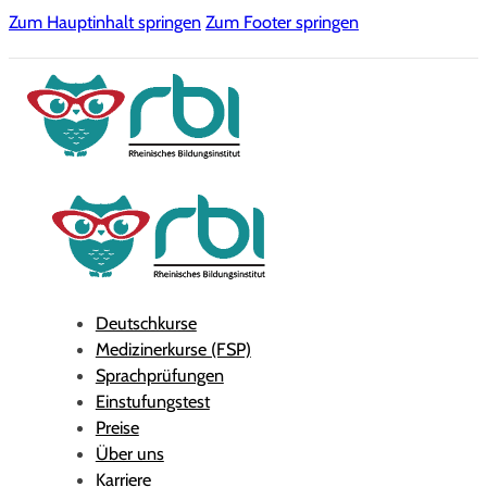
Zum Hauptinhalt springen
Zum Footer springen
Deutschkurse
Medizinerkurse (FSP)
Sprachprüfungen
Einstufungstest
Preise
Über uns
Karriere