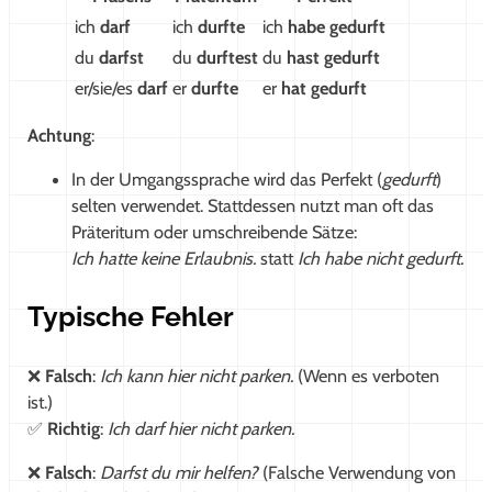
ich
darf
ich
durfte
ich
habe gedurft
du
darfst
du
durftest
du
hast gedurft
er/sie/es
darf
er
durfte
er
hat gedurft
Achtung
:
In der Umgangssprache wird das Perfekt (
gedurft
)
selten verwendet. Stattdessen nutzt man oft das
Präteritum oder umschreibende Sätze:
Ich hatte keine Erlaubnis.
statt
Ich habe nicht gedurft.
Typische Fehler
❌
Falsch
:
Ich kann hier nicht parken.
(Wenn es verboten
ist.)
✅
Richtig
:
Ich darf hier nicht parken.
❌
Falsch
:
Darfst du mir helfen?
(Falsche Verwendung von