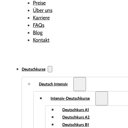
Preise
Über uns
Karriere
FAQs
Blog
Kontakt
Deutschkurse
Deutsch Intensiv
Intensiv-Deutschkurse
Deutschkurs A1
Deutschkurs A2
Deutschkurs B1