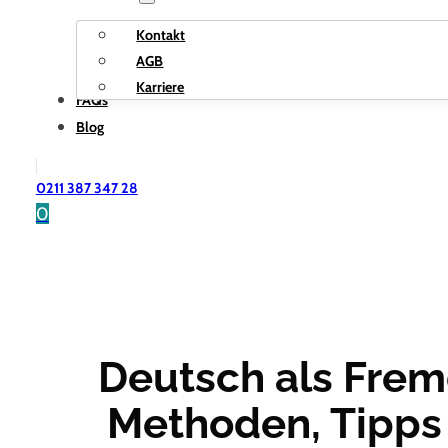
Kontakt
AGB
Karriere
FAQs
Blog
0211 387 347 28
0
Deutsch als Frem
Methoden, Tipps