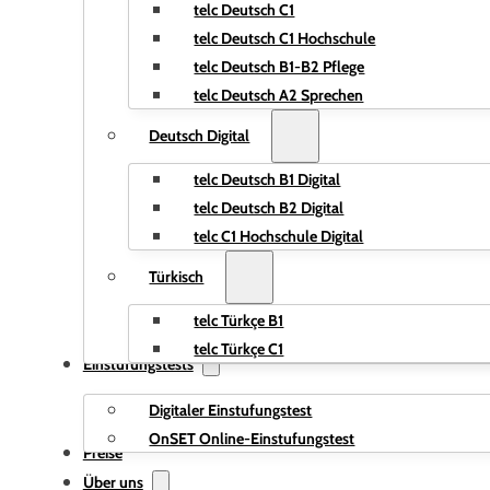
telc Deutsch C1
telc Deutsch C1 Hochschule
telc Deutsch B1-B2 Pflege
telc Deutsch A2 Sprechen
Deutsch Digital
telc Deutsch B1 Digital
telc Deutsch B2 Digital
telc C1 Hochschule Digital
Türkisch
telc Türkçe B1
telc Türkçe C1
Einstufungstests
Digitaler Einstufungstest
OnSET Online-Einstufungstest
Preise
Über uns