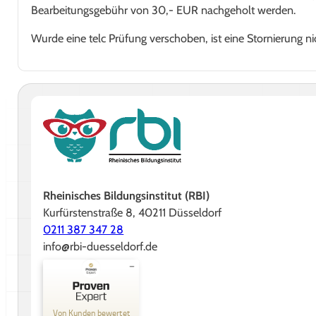
Bearbeitungsgebühr von 30,- EUR nachgeholt werden.
Wurde eine telc Prüfung verschoben, ist eine Stornierung n
Rheinisches Bildungsinstitut (RBI)
Kurfürstenstraße 8, 40211 Düsseldorf
0211 387 347 28
info@rbi-duesseldorf.de
Kundenbewertungen und Erfahrungen zu
Rheinisches Bildungsinstitut GmbH
Von Kunden bewertet