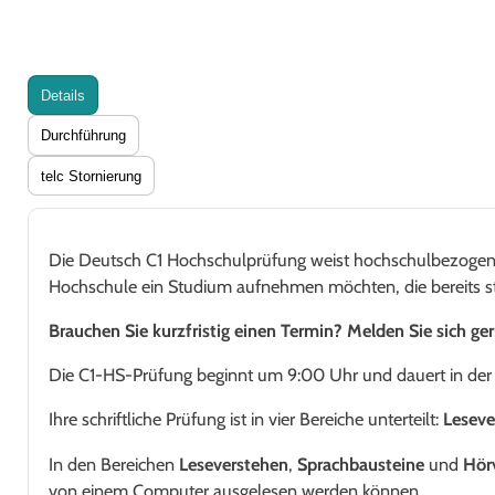
Details
Durchführung
telc Stornierung
Die Deutsch C1 Hochschulprüfung weist hochschulbezogene D
Hochschule ein Studium aufnehmen möchten, die bereits s
Brauchen Sie kurzfristig einen Termin? Melden Sie sich ge
Die C1-HS-Prüfung beginnt um 9:00 Uhr und dauert in der R
Ihre schriftliche Prüfung ist in vier Bereiche unterteilt:
Leseve
In den Bereichen
Leseverstehen
,
Sprachbausteine
und
Hör
von einem Computer ausgelesen werden können.