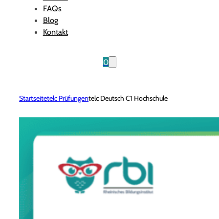
FAQs
Blog
Kontakt
0
Startseite
telc Prüfungen
telc Deutsch C1 Hochschule