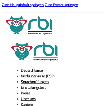
Zum Hauptinhalt springen
Zum Footer springen
Deutschkurse
Medizinerkurse (FSP)
Sprachprüfungen
Einstufungstest
Preise
Über uns
Karriere