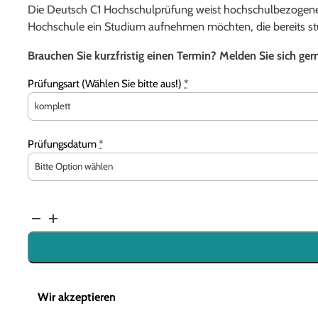
Die Deutsch C1 Hochschulprüfung weist hochschulbezogene D
Hochschule ein Studium aufnehmen möchten, die bereits st
Brauchen Sie kurzfristig einen Termin? Melden Sie sich ger
Prüfungsart (Wählen Sie bitte aus!)
*
Prüfungsdatum
*
telc
Deutsch
C1
Hochschule
Menge
Wir akzeptieren