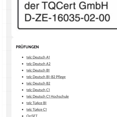
PRÜFUNGEN
telc Deutsch A1
telc Deutsch A2
telc Deutsch B1
telc Deutsch B1-B2 Pflege
telc Deutsch B2
telc Deutsch C1
telc Deutsch C1 Hochschule
telc Türkce B1
telc Türkçe C1
OnSET