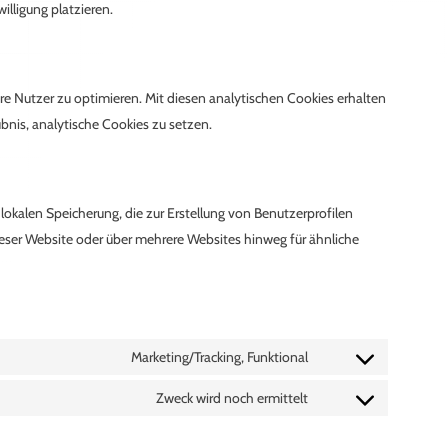
lligung platzieren.
e Nutzer zu optimieren. Mit diesen analytischen Cookies erhalten
ubnis, analytische Cookies zu setzen.
lokalen Speicherung, die zur Erstellung von Benutzerprofilen
ser Website oder über mehrere Websites hinweg für ähnliche
Marketing/Tracking, Funktional
Consent
to
Zweck wird noch ermittelt
Consent
service
to
youtube