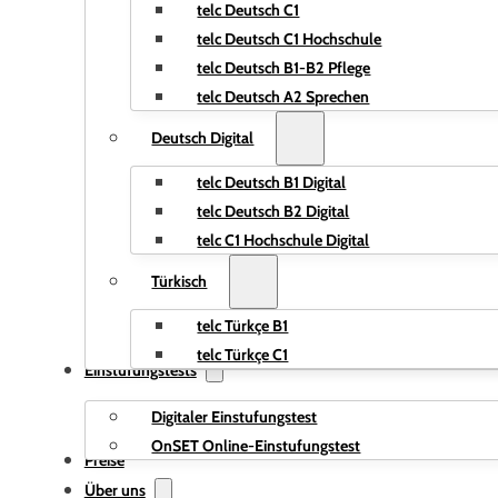
telc Deutsch C1
telc Deutsch C1 Hochschule
telc Deutsch B1-B2 Pflege
telc Deutsch A2 Sprechen
Deutsch Digital
telc Deutsch B1 Digital
telc Deutsch B2 Digital
telc C1 Hochschule Digital
Türkisch
telc Türkçe B1
telc Türkçe C1
Einstufungstests
Digitaler Einstufungstest
OnSET Online-Einstufungstest
Preise
Über uns