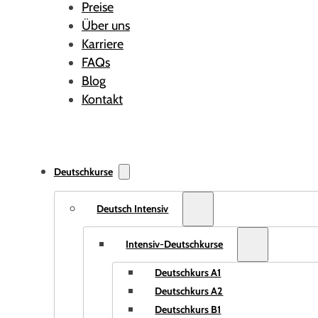
Preise
Über uns
Karriere
FAQs
Blog
Kontakt
Deutschkurse
Deutsch Intensiv
Intensiv-Deutschkurse
Deutschkurs A1
Deutschkurs A2
Deutschkurs B1