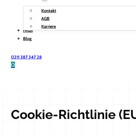
Kontakt
AGB
Karriere
FAQs
Blog
0211 387 347 28
0
Cookie-Richtlinie (E