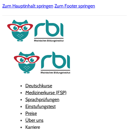
Zum Hauptinhalt springen
Zum Footer springen
Deutschkurse
Medizinerkurse (FSP)
Sprachprüfungen
Einstufungstest
Preise
Über uns
Karriere