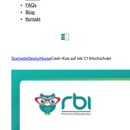
FAQs
Blog
Kontakt
0
Startseite
Deutschkurse
Crash-Kurs auf telc C1 (Hochschule)