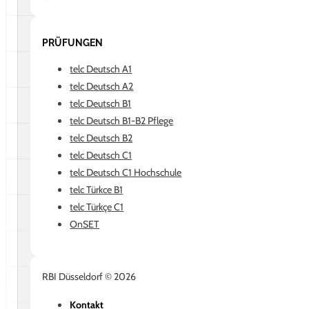
PRÜFUNGEN
telc Deutsch A1
telc Deutsch A2
telc Deutsch B1
telc Deutsch B1-B2 Pflege
telc Deutsch B2
telc Deutsch C1
telc Deutsch C1 Hochschule
telc Türkce B1
telc Türkçe C1
OnSET
RBI Düsseldorf © 2026
Kontakt