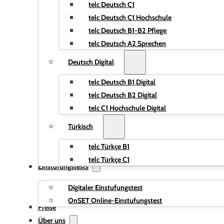
telc Deutsch C1
telc Deutsch C1 Hochschule
telc Deutsch B1-B2 Pflege
telc Deutsch A2 Sprechen
Deutsch Digital
telc Deutsch B1 Digital
telc Deutsch B2 Digital
telc C1 Hochschule Digital
Türkisch
telc Türkçe B1
telc Türkçe C1
Einstufungstests
Digitaler Einstufungstest
OnSET Online-Einstufungstest
Preise
Über uns