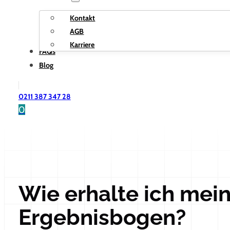
Kontakt
AGB
Karriere
FAQs
Blog
0211 387 347 28
0
Wie erhalte ich mein
Ergebnisbogen?