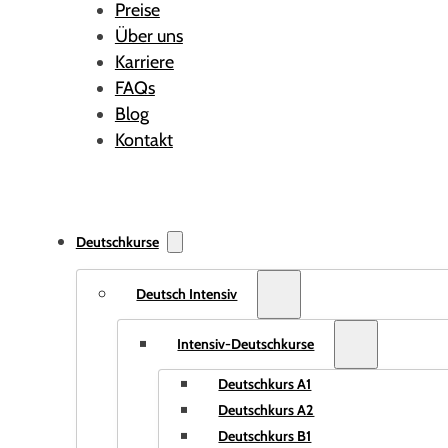
Preise
Über uns
Karriere
FAQs
Blog
Kontakt
Deutschkurse
Deutsch Intensiv
Intensiv-Deutschkurse
Deutschkurs A1
Deutschkurs A2
Deutschkurs B1